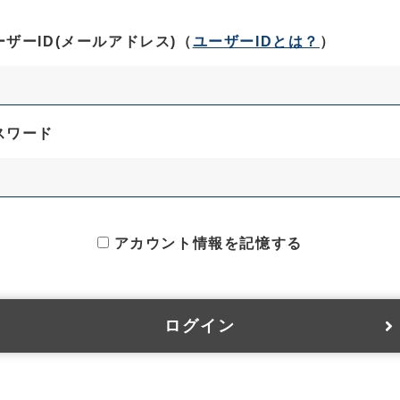
ーザーID(メールアドレス)
（
ユーザーIDとは？
）
スワード
アカウント情報を記憶する
ログイン