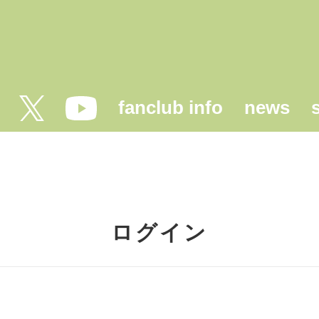
fanclub info
news
ログイン