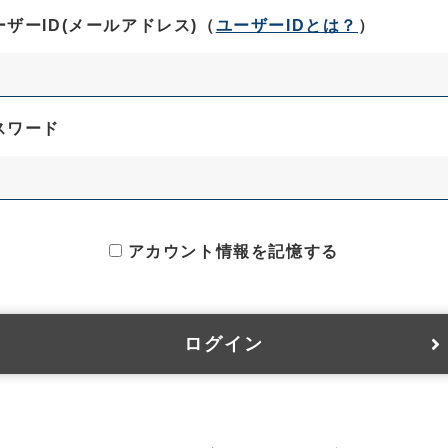
ーザーID(メールアドレス)
（
ユーザーIDとは？
）
スワード
アカウント情報を記憶する
ログイン